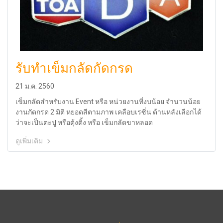
รับทำเข็มกลัดกัดกรด
21 ม.ค. 2560
เข็มกลัดสำหรับงาน Event หรือ หน่วยงานที่งบน้อย จำนวนน้อย
งานกัดกรด 2 มิติ หยอดสีตามภาพ เคลือบเรซิ่น ด้านหลังเลือกได้
ว่าจะเป็นตะปู หรือตุ้งติ้ง หรือ เข็มกลัดขาหลอด
ดูเพิ่มเติม