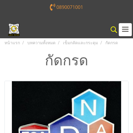
0890071001
หน้าแรก
บทความทั้งหมด
เข็มกลัดและกระดุม
กัดกรด
กัดกรด