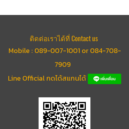
ติดต่อเราได้ที่ Contact us
Mobile :
089-007-1001 or 084-708-
7909
Line Official กดได้สแกนได้