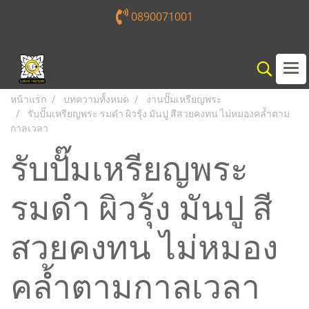
0890071001
หน้าแรก
บทความทั้งหมด
งานปั๊มเหรียญพระ
รับปั๊มเหรียญพระ รมดำ ผิวรุ้ง มันปู สีสวยคงทน ไม่หมองคล้ำตาม
กาลเวลา
รับปั๊มเหรียญพระ
รมดำ ผิวรุ้ง มันปู สี
สวยคงทน ไม่หมอง
คล้ำตามกาลเวลา