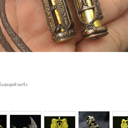
ในสุดอุดด้วยกริ่ง