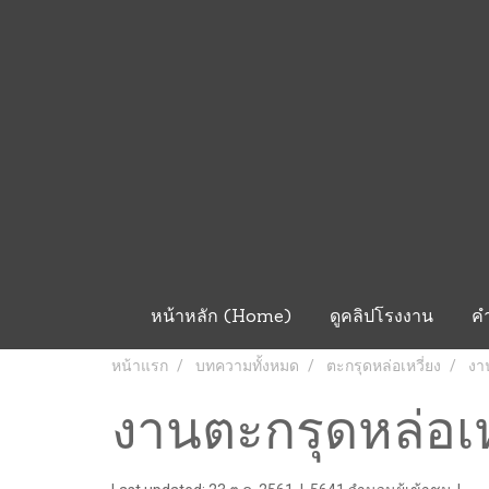
หน้าหลัก (Home)
ดูคลิปโรงงาน
ค
หน้าแรก
บทความทั้งหมด
ตะกรุดหล่อเหวี่ยง
งา
งานตะกรุดหล่อเห