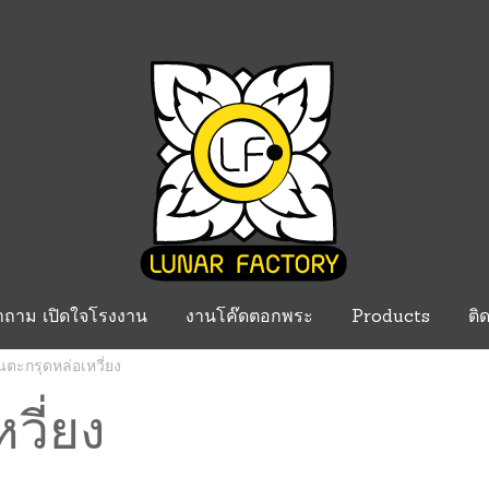
ำถาม เปิดใจโรงงาน
งานโค๊ดตอกพระ
Products
ติ
นตะกรุดหล่อเหวี่ยง
วี่ยง