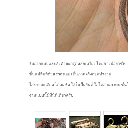
รับออกแบบและสั่งทำตะกรุดหล่อเหวี่ยง โดยช่างมืออาชีพ
ขึ้นแม่พิมพ์ด้วย cnc คอม เห็นภาพจริงก่อนทำงาน
ใส่รายละเอียด ได้คมชัด ใส้ในปั๊มยันต์ ใส่ได้สามอาคม ชั้น
งานแบบนี้มีที่นี่่ที่เดียวครับ