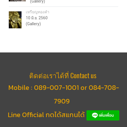
(Gallery)
เหรียญทองคำ
10 มิ.ย. 2560
(Gallery)
ติดต่อเราได้ที่ Contact us
Mobile :
089-007-1001 or 084-708-
7909
Line Official กดได้สแกนได้